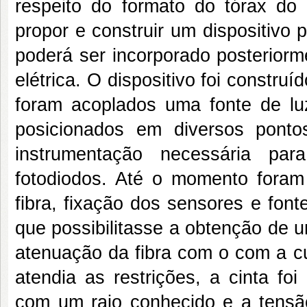
respeito do formato do tórax do p
propor e construir um dispositivo
poderá ser incorporado posterior
elétrica. O dispositivo foi constru
foram acoplados uma fonte de luz
posicionados em diversos pont
instrumentação necessária par
fotodiodos. Até o momento foram
fibra, fixação dos sensores e fon
que possibilitasse a obtenção de u
atenuação da fibra com o com a c
atendia as restrições, a cinta foi
com um raio conhecido e a tensã