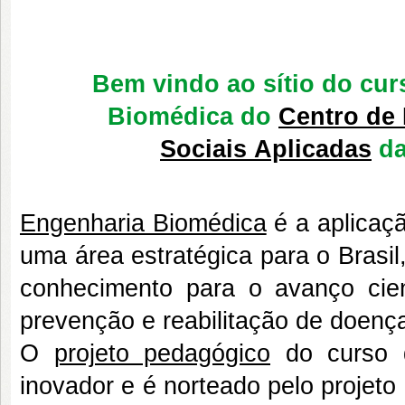
Bem vindo ao sítio do cu
Biomédica do
Centro de
Sociais Aplicadas
d
Engenharia Biomédica
é a aplicaçã
uma área estratégica para o Brasi
conhecimento para o avanço cien
prevenção e reabilitação de doenç
O
projeto pedagógico
do curso 
inovador e é norteado pelo projet