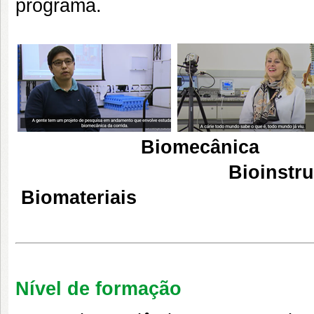
programa.
Biomecâ
Bioinst
Biomateriais
Nível de formação