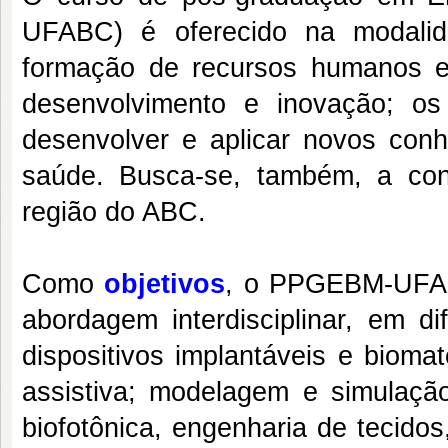
UFABC) é oferecido na modal
formação de recursos humanos e 
desenvolvimento e inovação; o
desenvolver e aplicar novos conh
saúde. Busca-se, também, a con
região do ABC.
Como
objetivos
, o PPGEBM-UFAB
abordagem interdisciplinar, em d
dispositivos implantáveis e biomat
assistiva; modelagem e simulaç
biofotônica, engenharia de tecido