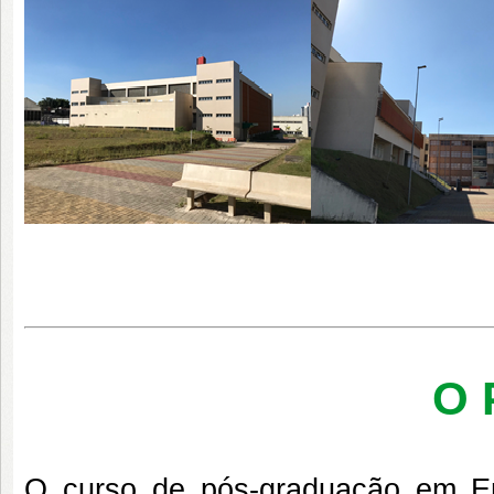
O 
O curso de pós-graduação em 