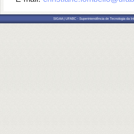
SIGAA | UFABC - Superintendência de Tecnologia da Info