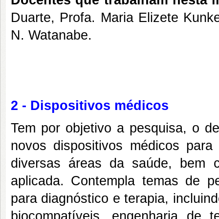
Docentes que trabalham nesta l
Duarte, Profa. Maria Elizete Kunk
N. Watanabe.
2 - Dispositivos médicos
Tem por objetivo a pesquisa, o de
novos dispositivos médicos para 
diversas áreas da saúde, bem 
aplicada. Contempla temas de pe
para diagnóstico e terapia, incluin
biocompatíveis, engenharia de t