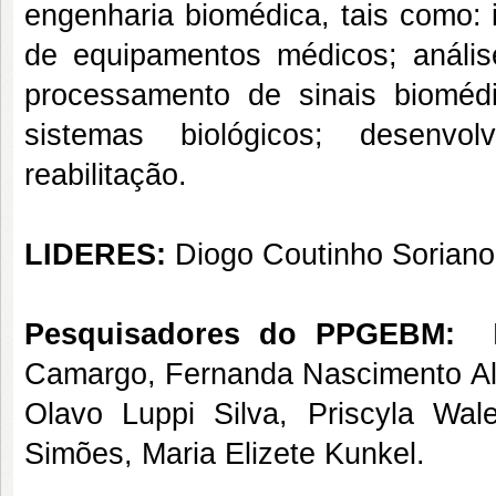
engenharia biomédica, tais como:
de equipamentos médicos; anális
processamento de sinais bioméd
sistemas biológicos; desenvol
reabilitação.
LIDERES:
Diogo Coutinho Soriano
Pesquisadores do PPGEBM:
Da
Camargo, Fernanda Nascimento Alme
Olavo Luppi Silva, Priscyla Wal
Simões, Maria Elizete Kunkel.