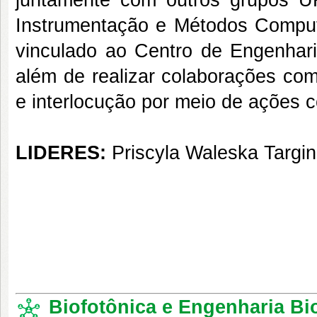
juntamente com outros grupos 
Instrumentação e Métodos Compu
vinculado ao Centro de Engenhari
além de realizar colaborações com
e interlocução por meio de ações 
LIDERES:
Priscyla Waleska Targi
Biofotônica e Engenharia B