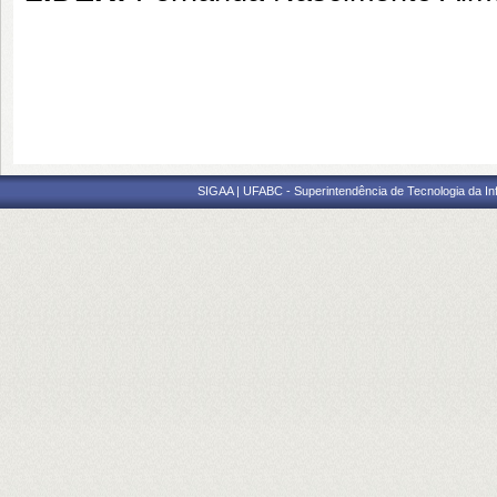
SIGAA | UFABC - Superintendência de Tecnologia da Info