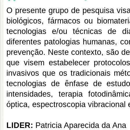
O presente grupo de pesquisa visa
biológicos, fármacos ou biomate
tecnologias e/ou técnicas de di
diferentes patologias humanas, co
prevenção. Neste contexto, são dese
que visem estabelecer protocolo
invasivos que os tradicionais mé
tecnologias de ênfase de estud
intensidades, terapia fotodinâmi
óptica, espectroscopia vibracional
LIDER:
Patricia Aparecida da Ana