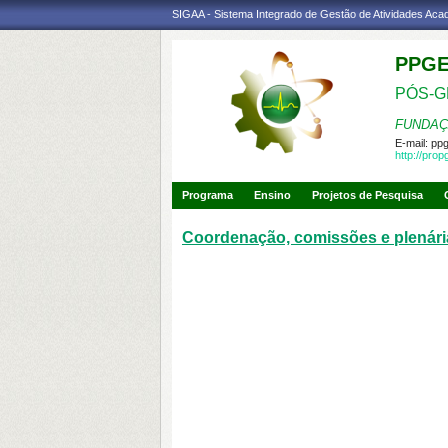
SIGAA - Sistema Integrado de Gestão de Atividades Ac
PPG
PÓS-G
FUNDAÇ
E-mail:
pp
http://pro
Programa
Ensino
Projetos de Pesquisa
Coordenação, comissões e plenári