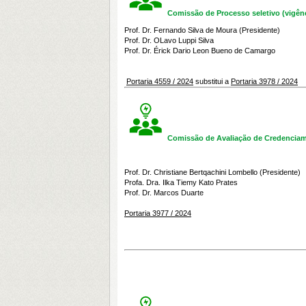
Comissão de Processo seletivo (vigên
Prof. Dr. Fernando Silva de Moura (Presidente)
Prof. Dr. OLavo Luppi Silva
Prof. Dr. Érick Dario Leon Bueno de Camargo
Portaria 4559 / 2024
substitui a
Portaria 3978 / 2024
Comissão de Avaliação de Credenciam
Prof. Dr. Christiane Bertqachini Lombello (Presidente)
P
rofa. Dra. Ilka Tiemy Kato Prates
Prof. Dr. Marcos Duarte
Portaria 3977 / 2024