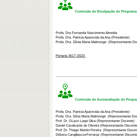
Comissão de Divulgação do Programa 
Profa. Dra Fernanda Nascimento Almeida
Profa. Dra. Patricia Aparecida da Ana (Presidente)
Profa. Dra. Sônia Maria Malmonge (Representante Do
Portaria 3617 /2023
Comissão de Autoavaliação do Progra
Profa. Dra. Patricia Aparecida da Ana
(Presidente)
Profa. Dra. Sôna Maria Malmonge
(Representante Do
Prof. Dr. OLavo Luppi Silva
(Representante Docente)
Daniel Cavalcante de Oliveira (Representante Discent
Prof. Dr. Thiago Martini Pereira (
Representante Docen
Débora CarajiliascovFerraraz (
Representante Discent