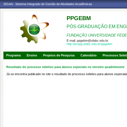
SIGAA - Sistema Integrado de Gestão de Atividades Acadêmicas
PPGEBM
PÓS-GRADUAÇÃO EM ENG
FUNDAÇÃO UNIVERSIDADE FEDE
E-mail:
ppgebm@ufabc.edu.br
http://propg.ufabc.edu.br/ppgebm
Programa
Ensino
Projetos de Pesquisa
Calendário
Processos Selet
Resultado do processo seletivo para alunos especiais no terceiro quadrimestre
Já se encontra publicado no site o resultado do processo seletivo para alunos especia