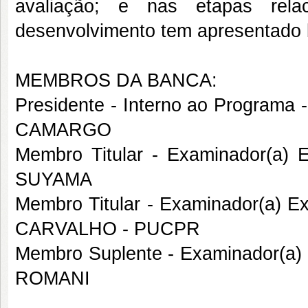
avaliação; e nas etapas rela
desenvolvimento tem apresentado b
MEMBROS DA BANCA:
Presidente - Interno ao Progra
CAMARGO
Membro Titular - Examinador(a)
SUYAMA
Membro Titular - Examinador(a) 
CARVALHO - PUCPR
Membro Suplente - Examinador(a)
ROMANI