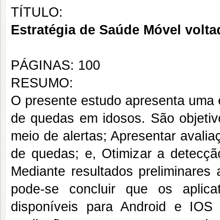
TÍTULO:
Estratégia de Saúde Móvel volt
PÁGINAS: 100
RESUMO:
O presente estudo apresenta uma e
de quedas em idosos. São objetivo
meio de alertas; Apresentar avali
de quedas; e, Otimizar a detecç
Mediante resultados preliminares 
pode-se concluir que os aplic
disponíveis para Android e IOS