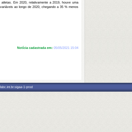
2 atletas. Em 2020, relativamente a 2019, houve uma
variáveis ao longo de 2020, chegando a 35 % menos
Notícia cadastrada em:
05/05/2021 15:04
abc.int.br.sigaa-1-prod