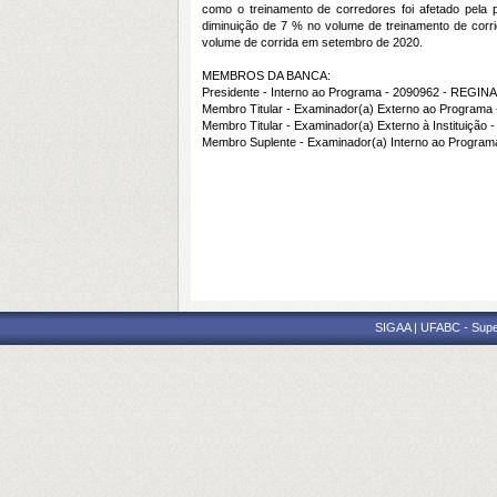
como o treinamento de corredores foi afetado pela 
diminuição de 7 % no volume de treinamento de co
volume de corrida em setembro de 2020.
MEMBROS DA BANCA:
Presidente - Interno ao Programa - 2090962 - RE
Membro Titular - Examinador(a) Externo ao Progr
Membro Titular - Examinador(a) Externo à Institui
Membro Suplente - Examinador(a) Interno ao Progr
SIGAA | UFABC - Superi