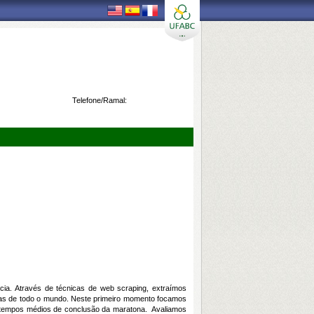
Telefone/Ramal:
ncia. Através de técnicas de web scraping, extraímos
etas de todo o mundo. Neste primeiro momento focamos
s tempos médios de conclusão da maratona. Avaliamos