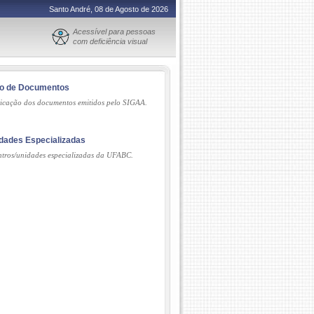
Santo André, 08 de Agosto de 2026
Acessível para pessoas
com deficiência visual
ão de Documentos
ticação dos documentos emitidos pelo SIGAA.
dades Especializadas
tros/unidades especializadas da UFABC.