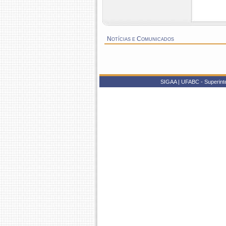
Notícias e Comunicados
SIGAA | UFABC - Superinten