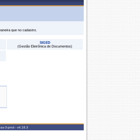
maneira que no cadastro.
SIGED
(Gestão Eletrônica de Documentos)
gaa-3-prod -
v4.18.3