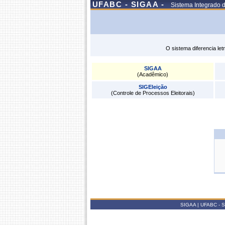
UFABC - SIGAA -
Sistema Integrado 
O sistema diferencia le
SIGAA
(Acadêmico)
SIGEleição
(Controle de Processos Eleitorais)
SIGAA | UFABC - Su