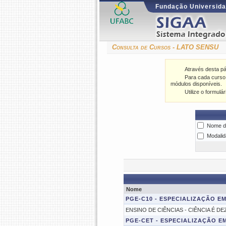
Fundação Universida
Consulta de Cursos - LATO SENSU
Através desta p
Para cada curso l
módulos disponíveis.
Utilize o formulá
Nome d
Modalid
Nome
PGE-C10 - ESPECIALIZAÇÃO EM
ENSINO DE CIÊNCIAS - CIÊNCIA É DE
PGE-CET - ESPECIALIZAÇÃO E