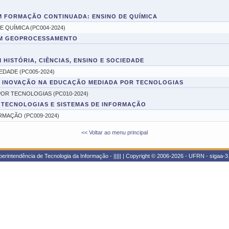
)
EM FORMAÇÃO CONTINUADA: ENSINO DE QUÍMICA
QUÍMICA (PC004-2024)
EM GEOPROCESSAMENTO
 HISTÓRIA, CIÊNCIAS, ENSINO E SOCIEDADE
EDADE (PC005-2024)
EM INOVAÇÃO NA EDUCAÇÃO MEDIADA POR TECNOLOGIAS
OR TECNOLOGIAS (PC010-2024)
M TECNOLOGIAS E SISTEMAS DE INFORMAÇÃO
MAÇÃO (PC009-2024)
<< Voltar ao menu principal
rintendência de Tecnologia da Informação - ||||| | Copyright © 2006-2026 - UFRN - sigaa-