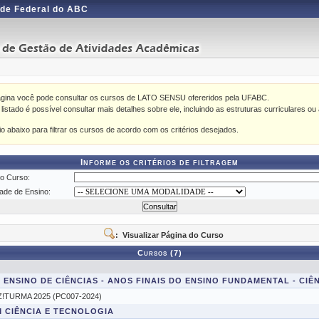
de Federal do ABC
ágina você pode consultar os cursos de LATO SENSU ofereridos pela UFABC.
istado é possível consultar mais detalhes sobre ele, incluindo as estruturas curriculares ou 
rio abaixo para filtrar os cursos de acordo com os critérios desejados.
Informe os critérios de filtragem
o Curso:
ade de Ensino:
: Visualizar Página do Curso
Cursos (7)
 ENSINO DE CIÊNCIAS - ANOS FINAIS DO ENSINO FUNDAMENTAL - CIÊN
Z!TURMA 2025 (PC007-2024)
M CIÊNCIA E TECNOLOGIA