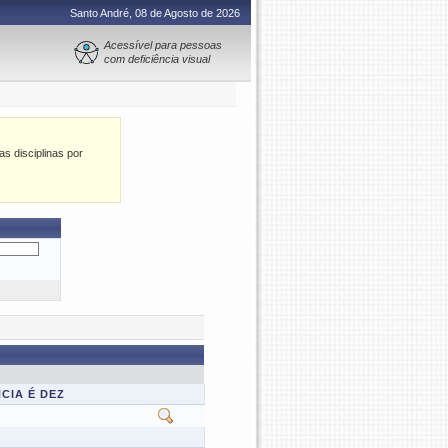
Santo André, 08 de Agosto de 2026
Acessível para pessoas
com deficiência visual
as disciplinas por
CIA É DEZ