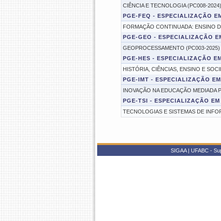
CIÊNCIA E TECNOLOGIA (PC008-2024
PGE-FEQ - ESPECIALIZAÇÃO 
FORMAÇÃO CONTINUADA: ENSINO DE 
PGE-GEO - ESPECIALIZAÇÃO 
GEOPROCESSAMENTO (PC003-2025)
PGE-HES - ESPECIALIZAÇÃO EM
HISTÓRIA, CIÊNCIAS, ENSINO E SOCI
PGE-IMT - ESPECIALIZAÇÃO 
INOVAÇÃO NA EDUCAÇÃO MEDIADA P
PGE-TSI - ESPECIALIZAÇÃO E
TECNOLOGIAS E SISTEMAS DE INFOR
SIGAA | UFABC - Supe