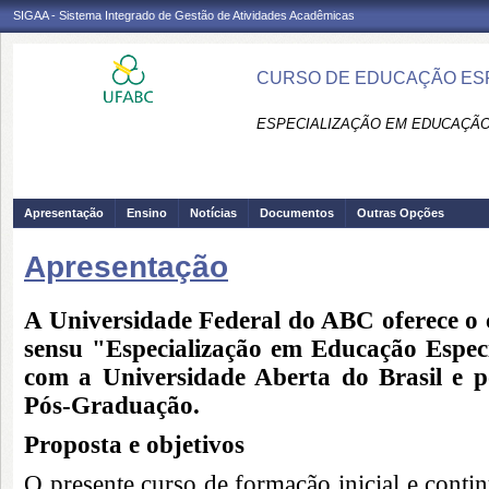
SIGAA - Sistema Integrado de Gestão de Atividades Acadêmicas
CURSO DE EDUCAÇÃO ESPE
ESPECIALIZAÇÃO EM EDUCAÇÃO 
Apresentação
Ensino
Notícias
Documentos
Outras Opções
Apresentação
A Universidade Federal do ABC oferece o 
sensu
"Especialização em Educação Especi
com a Universidade Aberta do Brasil e p
Pós-Graduação.
Proposta e objetivos
O presente curso de formação inicial e conti