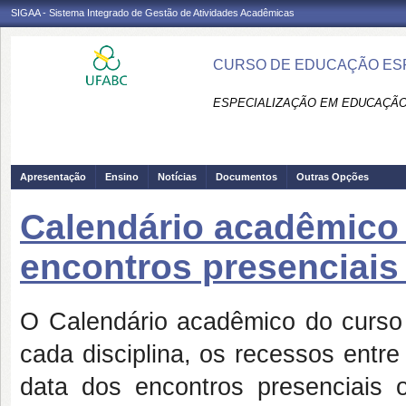
SIGAA - Sistema Integrado de Gestão de Atividades Acadêmicas
CURSO DE EDUCAÇÃO ESPE
ESPECIALIZAÇÃO EM EDUCAÇÃO 
Apresentação
Ensino
Notícias
Documentos
Outras Opções
Calendário acadêmico
encontros presenciais 
O Calendário acadêmico do curso i
cada disciplina, os recessos entre
data dos encontros presenciais o