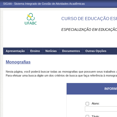
SIGAA - Sistema Integrado de Gestão de Atividades Acadêmicas
CURSO DE EDUCAÇÃO ESPE
ESPECIALIZAÇÃO EM EDUCAÇÃO 
Apresentação
Ensino
Notícias
Documentos
Outras Opções
Monografias
Nesta página, você poderá buscar todas as monografias que possuem seus trabalhos
Para efetuar uma busca digite um dos critérios de busca que faça referência à monogra
INFORM
Aluno:
Título: