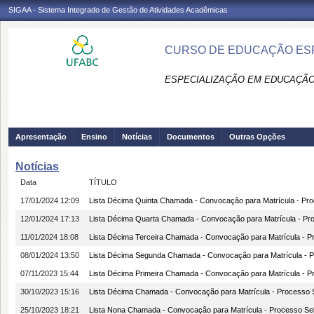
SIGAA - Sistema Integrado de Gestão de Atividades Acadêmicas
CURSO DE EDUCAÇÃO ESPE
ESPECIALIZAÇÃO EM EDUCAÇÃO 
Apresentação
Ensino
Notícias
Documentos
Outras Opções
Notícias
Data
TÍTULO
17/01/2024 12:09
Lista Décima Quinta Chamada - Convocação para Matrícula - Proc
12/01/2024 17:13
Lista Décima Quarta Chamada - Convocação para Matrícula - Proc
11/01/2024 18:08
Lista Décima Terceira Chamada - Convocação para Matrícula - Pr
08/01/2024 13:50
Lista Décima Segunda Chamada - Convocação para Matrícula - Pr
07/11/2023 15:44
Lista Décima Primeira Chamada - Convocação para Matrícula - Pr
30/10/2023 15:16
Lista Décima Chamada - Convocação para Matrícula - Processo Se
25/10/2023 18:21
Lista Nona Chamada - Convocação para Matrícula - Processo Sele