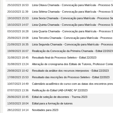
25/10/2023 16:53
Lista Oitava Chamada - Convocação para Matrícula - Processo Sel
20/10/2023 11:39
Lista Sétima Chamada - Convocação para Matrícula - Processo Se
19/10/2023 15:53
Lista Sexta Chamada - Convocação para Matrícula - Processo Sel
16/10/2023 14:07
Lista Quinta Chamada - Convocação para Matrícula - Processo Sel
03/10/2023 16:28
Lista Quarta Chamada - Convocação para Matrícula - Processo Se
25/09/2023 19:08
Lista Terceira Chamada - Convocação para Matrícula - Processo S
21/09/2023 16:35
Lista Segunda Chamada - Convocação para Matrícula - Processo S
19/09/2023 16:07
Realização da Convocação da Primeira Chamada - Edital 22/2023
31/08/2023 18:45
Resultado final do Processo Seletivo - Edital 22/2023
31/08/2023 13:24
Alteração de cronograma dos Editais de Tutores, Professor Conteu
29/08/2023 10:42
Resultado da análise dos recursos interpostos - Edital 22/2023
17/08/2023 15:53
Resultado das inscrições do Processo Seletivo - Edital 22/2023
10/07/2023 14:49
Calendário acadêmico do curso com as datas dos encontros prese
07/07/2023 13:36
Retificação do Edital UAB-UFABC Nº 22/2023
26/06/2023 10:45
Edital de seleção de discentes - Tturma 2023
13/03/2023 18:04
Edital para a formação de tutores
28/12/2022 14:14
Novidades para 2023