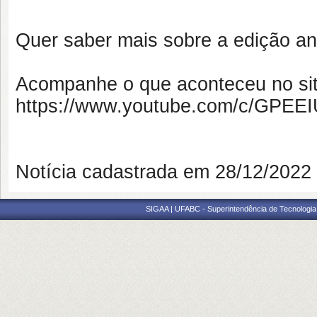
Quer saber mais sobre a edição an
Acompanhe o que aconteceu no si
https://www.youtube.com/c/GPE
Notícia cadastrada em 28/12/202
SIGAA | UFABC - Superintendência de Tecnologia d