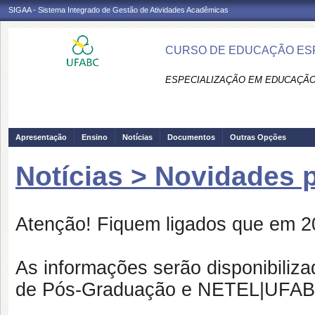
SIGAA - Sistema Integrado de Gestão de Atividades Acadêmicas
CURSO DE EDUCAÇÃO ESPE
ESPECIALIZAÇÃO EM EDUCAÇÃO 
Apresentação
Ensino
Notícias
Documentos
Outras Opções
Notícias > Novidades 
Atenção! Fiquem ligados que em 2
As informações serão disponibiliza
de Pós-Graduação e NETEL|UFAB