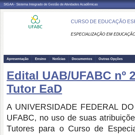
SIGAA - Sistema Integrado de Gestão de Atividades Acadêmicas
CURSO DE EDUCAÇÃO ESPE
ESPECIALIZAÇÃO EM EDUCAÇÃO 
Apresentação
Ensino
Notícias
Documentos
Outras Opções
Edital UAB/UFABC nº 27
Tutor EaD
A UNIVERSIDADE FEDERAL DO A
UFABC, no uso de suas atribuições
Tutores para o Curso de Especia