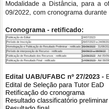
Modalidade a Distância, para a 
09/2022, com cronograma durante 
Cronograma - retificado:
Publicação do Edital
24/07/2023
Período de Inscrição
26/07/2023 a 24/08/20
Homologação e Publicação do Resultado Preliminar - retificado
05/09/2023
- 31/08/20
Período de interposição de Recurso - retificado
06/09/23 a 08/09/23
- 
Publicação de Resultado dos Recursos - retificado
13/09/2023
- Até 05/0
Publicação do Resultado Final - retificado
14/09/2023
-
Até 06/09
Edital UAB/UFABC nº 27/2023 -
E
Edital de Seleção para Tutor EaD
Retificação do cronograma
Resultado classificatório preliminar
Resultado final