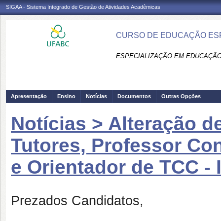
SIGAA - Sistema Integrado de Gestão de Atividades Acadêmicas
CURSO DE EDUCAÇÃO ESPE
ESPECIALIZAÇÃO EM EDUCAÇÃO 
Apresentação
Ensino
Notícias
Documentos
Outras Opções
Notícias > Alteração 
Tutores, Professor Con
e Orientador de TCC - 
Prezados Candidatos,