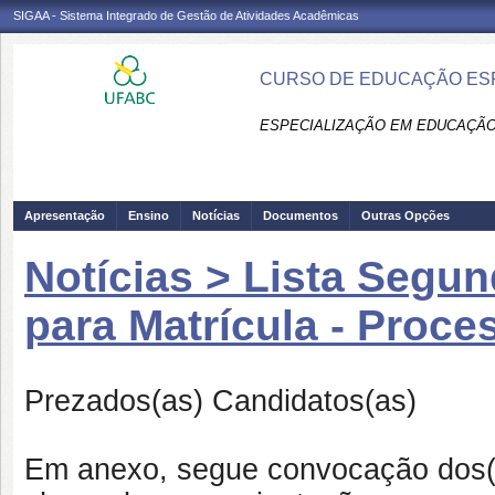
SIGAA - Sistema Integrado de Gestão de Atividades Acadêmicas
CURSO DE EDUCAÇÃO ESPE
ESPECIALIZAÇÃO EM EDUCAÇÃO 
Apresentação
Ensino
Notícias
Documentos
Outras Opções
Notícias > Lista Seg
para Matrícula - Proce
Prezados(as) Candidatos(as)
Em anexo, segue convocação dos(as