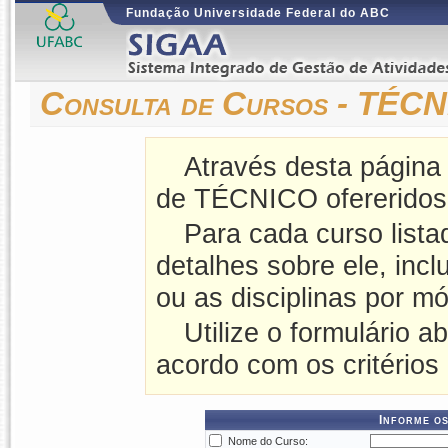
Fundação Universidade Federal do ABC
Consulta de Cursos - TÉC
Através desta página
de TÉCNICO ofereridos
Para cada curso lista
detalhes sobre ele, incl
ou as disciplinas por mó
Utilize o formulário a
acordo com os critérios
Informe os
Nome do Curso: