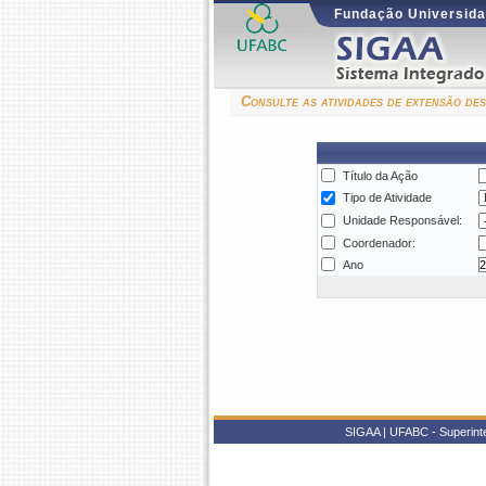
Fundação Universida
Consulte as atividades de extensão d
Título da Ação
Tipo de Atividade
Unidade Responsável:
Coordenador:
Ano
SIGAA | UFABC - Superinten