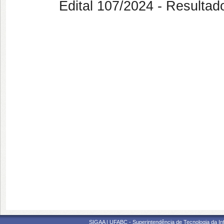
Edital 107/2024 - Resultado Fi
SIGAA | UFABC - Superintendência de Tecnologia da Info