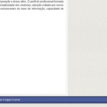
putação e áreas afins. O perfil do profissional formado
 à complexidade dos sistemas; atenção voltada aos novos
 estruturantes do setor de informação, capacidade de
aa-3.sigaa-3-prod