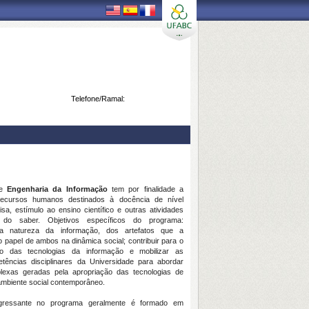
Telefone/Ramal:
de
Engenharia da Informação
tem por finalidade a
ecursos humanos destinados à docência de nível
isa, estímulo ao ensino científico e outras atividades
do saber. Objetivos específicos do programa:
a natureza da informação, dos artefatos que a
 papel de ambos na dinâmica social; contribuir para o
to das tecnologias da informação e mobilizar as
tências disciplinares da Universidade para abordar
lexas geradas pela apropriação das tecnologias de
ambiente social contemporâneo.
gressante no programa geralmente é formado em