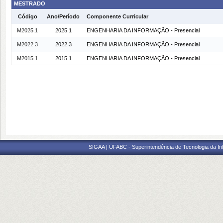
MESTRADO
Código
Ano/Período
Componente Curricular
M2025.1
2025.1
ENGENHARIA DA INFORMAÇÃO - Presencial
M2022.3
2022.3
ENGENHARIA DA INFORMAÇÃO - Presencial
M2015.1
2015.1
ENGENHARIA DA INFORMAÇÃO - Presencial
SIGAA | UFABC - Superintendência de Tecnologia da Info