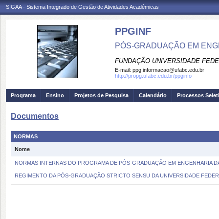
SIGAA - Sistema Integrado de Gestão de Atividades Acadêmicas
PPGINF
PÓS-GRADUAÇÃO EM ENG
FUNDAÇÃO UNIVERSIDADE FEDE
E-mail:
ppg.informacao@ufabc.edu.br
http://propg.ufabc.edu.br/ppginfo
Programa
Ensino
Projetos de Pesquisa
Calendário
Processos Selet
Documentos
NORMAS
Nome
NORMAS INTERNAS DO PROGRAMA DE PÓS-GRADUAÇÃO EM ENGENHARIA DA
REGIMENTO DA PÓS-GRADUAÇÃO STRICTO SENSU DA UNIVERSIDADE FEDERA