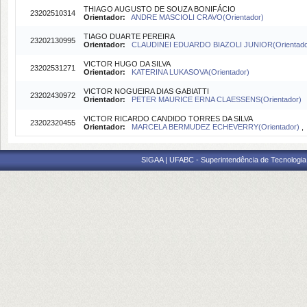
THIAGO AUGUSTO DE SOUZA BONIFÁCIO
23202510314
Orientador:
ANDRE MASCIOLI CRAVO(Orientador)
TIAGO DUARTE PEREIRA
23202130995
Orientador:
CLAUDINEI EDUARDO BIAZOLI JUNIOR(Orientado
VICTOR HUGO DA SILVA
23202531271
Orientador:
KATERINA LUKASOVA(Orientador)
VICTOR NOGUEIRA DIAS GABIATTI
23202430972
Orientador:
PETER MAURICE ERNA CLAESSENS(Orientador)
VICTOR RICARDO CANDIDO TORRES DA SILVA
23202320455
Orientador:
MARCELA BERMUDEZ ECHEVERRY(Orientador)
SIGAA | UFABC - Superintendência de Tecnologia d