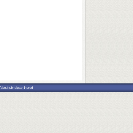
abc.int.br.sigaa-1-prod