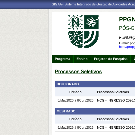
SIGAA - Sistema Integrado de Gestão de Atividades Ac
PPG
PÓS-G
FUNDAÇ
E-mail:
ppg
http://pro
Programa
Ensino
Projetos de Pesquisa
Processos Seletivos
DOUTORADO
Período
Processos Seletivos
5/Mai/2026 à 8/Jun/2026
NCG - INGRESSO 2026
MESTRADO
Período
Processos Seletivos
5/Mai/2026 à 8/Jun/2026
NCG - INGRESSO 2026