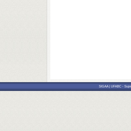
SIGAA | UFABC - Superi