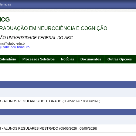
adêmicas
NCG
RADUAÇÃO EM NEUROCIÊNCIA E COGNIÇÃO
ÃO UNIVERSIDADE FEDERAL DO ABC
nc@ufabc.edu.br
pg.ufabc.edu.br/neuro
Calendário
Processos Seletivos
Notícias
Documentos
Outras Opções
.3 - ALUNOS REGULARES DOUTORADO
(05/05/2026 : 08/06/2026)
.3 - ALUNOS REGULARES MESTRADO
(05/05/2026 : 08/06/2026)