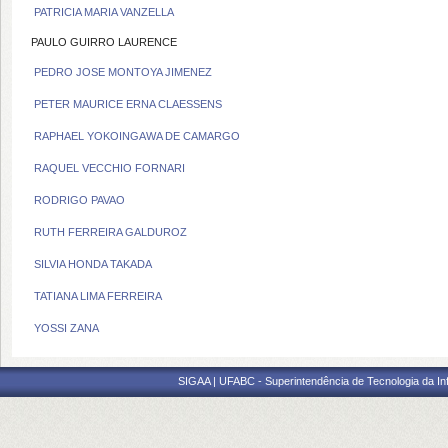
PATRICIA MARIA VANZELLA
PAULO GUIRRO LAURENCE
PEDRO JOSE MONTOYA JIMENEZ
PETER MAURICE ERNA CLAESSENS
RAPHAEL YOKOINGAWA DE CAMARGO
RAQUEL VECCHIO FORNARI
RODRIGO PAVAO
RUTH FERREIRA GALDUROZ
SILVIA HONDA TAKADA
TATIANA LIMA FERREIRA
YOSSI ZANA
SIGAA | UFABC - Superintendência de Tecnologia da Info