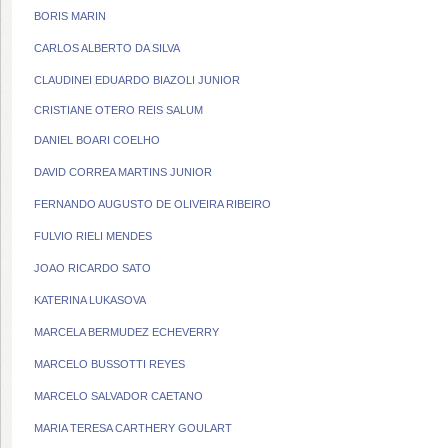
BORIS MARIN
CARLOS ALBERTO DA SILVA
CLAUDINEI EDUARDO BIAZOLI JUNIOR
CRISTIANE OTERO REIS SALUM
DANIEL BOARI COELHO
DAVID CORREA MARTINS JUNIOR
FERNANDO AUGUSTO DE OLIVEIRA RIBEIRO
FULVIO RIELI MENDES
JOAO RICARDO SATO
KATERINA LUKASOVA
MARCELA BERMUDEZ ECHEVERRY
MARCELO BUSSOTTI REYES
MARCELO SALVADOR CAETANO
MARIA TERESA CARTHERY GOULART