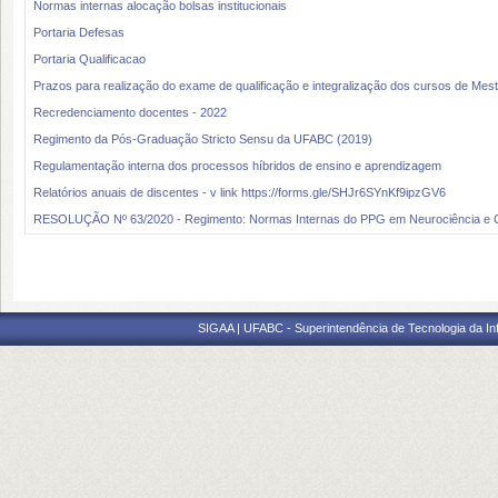
Normas internas alocação bolsas institucionais
Portaria Defesas
Portaria Qualificacao
Prazos para realização do exame de qualificação e integralização dos cursos de Mes
Recredenciamento docentes - 2022
Regimento da Pós-Graduação Stricto Sensu da UFABC (2019)
Regulamentação interna dos processos híbridos de ensino e aprendizagem
Relatórios anuais de discentes - v link https://forms.gle/SHJr6SYnKf9ipzGV6
RESOLUÇÃO Nº 63/2020 - Regimento: Normas Internas do PPG em Neurociência e 
SIGAA | UFABC - Superintendência de Tecnologia da Info