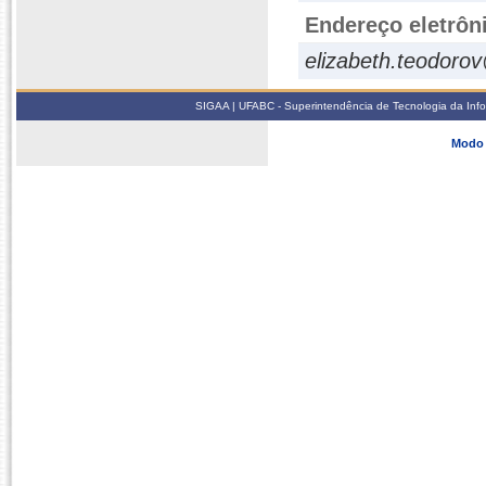
Endereço eletrôn
elizabeth.teodoro
SIGAA | UFABC - Superintendência de Tecnologia da Infor
Modo 