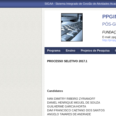
SIGAA - Sistema Integrado de Gestão de Atividades Ac
PPGI
PÓS-G
FUNDAÇ
E-mail:
ppg
http://prop
Programa
Ensino
Projetos de Pesquisa
PROCESSO SELETIVO 2017.1
Candidatos
IVAN DIMITRY RIBEIRO ZYRIANOFF
DANIEL HENRIQUE MIGUEL DE SOUZA
GUILHERME GARCIA HORTA
DAVI FRANCISCO CAETANO DOS SANTOS
ANGELO TAVARES DE ANDRADE