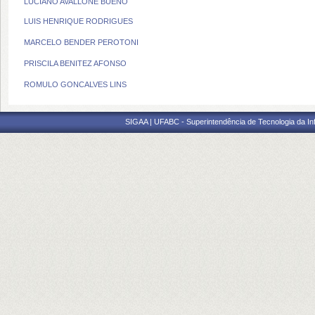
LUCIANO AVALLONE BUENO
LUIS HENRIQUE RODRIGUES
MARCELO BENDER PEROTONI
PRISCILA BENITEZ AFONSO
ROMULO GONCALVES LINS
SIGAA | UFABC - Superintendência de Tecnologia da Info