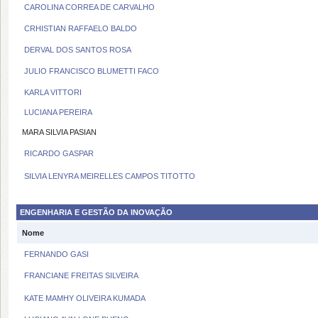
CAROLINA CORREA DE CARVALHO
CRHISTIAN RAFFAELO BALDO
DERVAL DOS SANTOS ROSA
JULIO FRANCISCO BLUMETTI FACO
KARLA VITTORI
LUCIANA PEREIRA
MARA SILVIA PASIAN
RICARDO GASPAR
SILVIA LENYRA MEIRELLES CAMPOS TITOTTO
ENGENHARIA E GESTÃO DA INOVAÇÃO
Nome
FERNANDO GASI
FRANCIANE FREITAS SILVEIRA
KATE MAMHY OLIVEIRA KUMADA