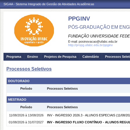
SIGAA - Sistema Integrado de Gestão de Atividades Acadêmicas
PPGINV
PÓS-GRADUAÇÃO EM ENGE
FUNDAÇÃO UNIVERSIDADE FEDE
E-mail:
posinovacao@ufabc.edu.br
http://propg.ufabc.edu.br/ppginv
Programa
Ensino
Projetos de Pesquisa
Calendário
Processos Selet
Processos Seletivos
DOUTORADO
Período
Processos Seletivos
MESTRADO
Período
Processos Seletivos
11/08/2026 à 13/08/2026
INV - INGRESSO 2026.3 - ALUNOS ESPECIAIS
(11/08/20
01/08/2026 à 31/07/2027
INV - INGRESSO FLUXO CONTÍNUO - ALUNOS REGU