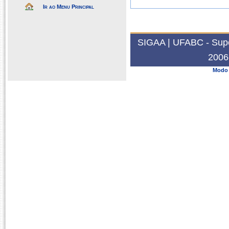
Ir ao Menu Principal
SIGAA | UFABC - Super
2006
Modo 