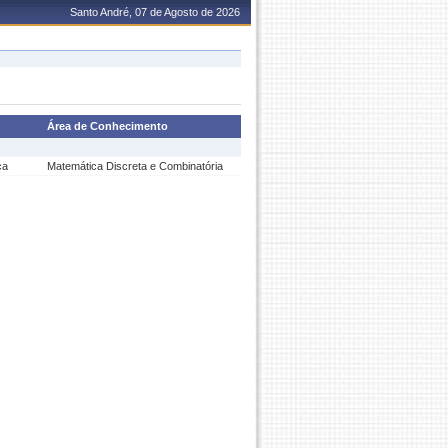
Santo André, 07 de Agosto de 2026
Área de Conhecimento
ca
Matemática Discreta e Combinatória