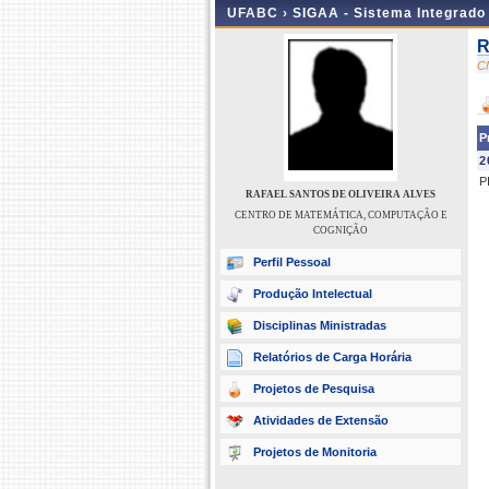
UFABC ›
SIGAA - Sistema Integrado
R
C
P
2
P
RAFAEL SANTOS DE OLIVEIRA ALVES
CENTRO DE MATEMÁTICA, COMPUTAÇÃO E
COGNIÇÃO
Perfil Pessoal
Produção Intelectual
Disciplinas Ministradas
Relatórios de Carga Horária
Projetos de Pesquisa
Atividades de Extensão
Projetos de Monitoria