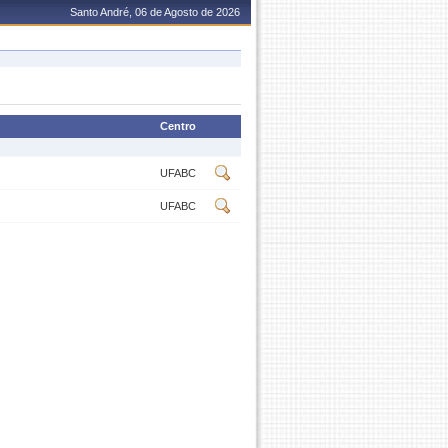
Santo André, 06 de Agosto de 2026
Centro
UFABC
UFABC