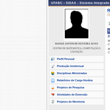
UFABC ›
SIGAA - Sistema Integrado
R
C
T
2
M
RAFAEL SANTOS DE OLIVEIRA ALVES
C
CENTRO DE MATEMÁTICA, COMPUTAÇÃO E
M
COGNIÇÃO
C
Perfil Pessoal
Produção Intelectual
Disciplinas Ministradas
Relatórios de Carga Horária
Projetos de Pesquisa
Atividades de Extensão
Projetos de Monitoria