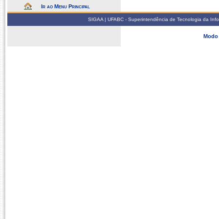
Ir ao Menu Principal
SIGAA | UFABC - Superintendência de Tecnologia da Infor
Modo 