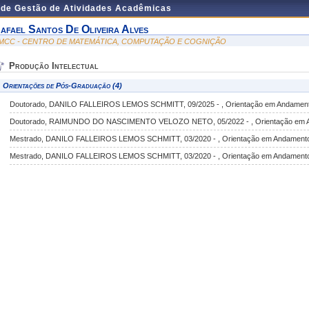
 de Gestão de Atividades Acadêmicas
afael Santos De Oliveira Alves
MCC - CENTRO DE MATEMÁTICA, COMPUTAÇÃO E COGNIÇÃO
Produção Intelectual
Orientações de Pós-Graduação (4)
Doutorado, DANILO FALLEIROS LEMOS SCHMITT, 09/2025 - , Orientação em Andamen
Doutorado, RAIMUNDO DO NASCIMENTO VELOZO NETO, 05/2022 - , Orientação em 
Mestrado, DANILO FALLEIROS LEMOS SCHMITT, 03/2020 - , Orientação em Andament
Mestrado, DANILO FALLEIROS LEMOS SCHMITT, 03/2020 - , Orientação em Andament