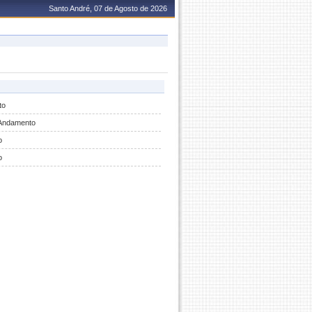
Santo André, 07 de Agosto de 2026
to
Andamento
o
o