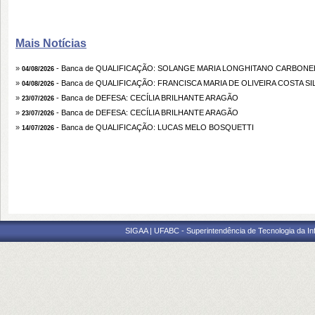
Mais Notícias
»
- Banca de QUALIFICAÇÃO: SOLANGE MARIA LONGHITANO CARBONE
04/08/2026
»
- Banca de QUALIFICAÇÃO: FRANCISCA MARIA DE OLIVEIRA COSTA SI
04/08/2026
»
- Banca de DEFESA: CECÍLIA BRILHANTE ARAGÃO
23/07/2026
»
- Banca de DEFESA: CECÍLIA BRILHANTE ARAGÃO
23/07/2026
»
- Banca de QUALIFICAÇÃO: LUCAS MELO BOSQUETTI
14/07/2026
SIGAA | UFABC - Superintendência de Tecnologia da Info