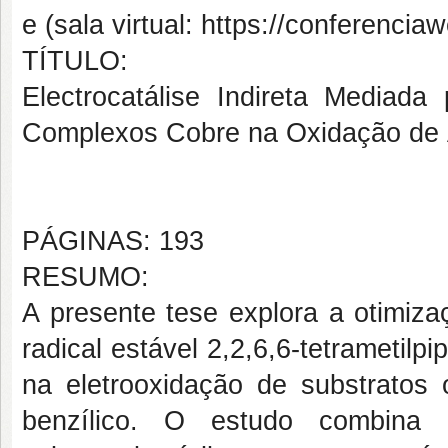
e (sala virtual: https://conferencia
TÍTULO:
Electrocatálise Indireta Media
Complexos Cobre na Oxidação de 
PÁGINAS: 193
RESUMO:
A presente tese explora a otimiza
radical estável 2,2,6,6-tetrametilp
na eletrooxidação de substratos o
benzílico. O estudo combina t