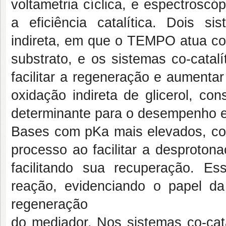
voltametria cíclica, e espectroscó
a eficiência catalítica. Dois si
indireta, em que o TEMPO atua com
substrato, e os sistemas co-catal
facilitar a regeneração e aumentar
oxidação indireta de glicerol, co
determinante para o desempenho 
Bases com pKa mais elevados, co
processo ao facilitar a desproto
facilitando sua recuperação. E
reação, evidenciando o papel da
regeneração
do mediador. Nos sistemas co-cata