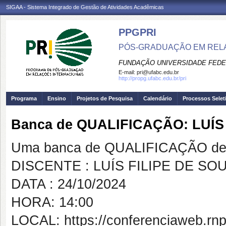
SIGAA - Sistema Integrado de Gestão de Atividades Acadêmicas
PPGPRI
PÓS-GRADUAÇÃO EM REL
FUNDAÇÃO UNIVERSIDADE FEDE
E-mail:
pri@ufabc.edu.br
http://propg.ufabc.edu.br/pri
Programa
Ensino
Projetos de Pesquisa
Calendário
Processos Selet
Banca de QUALIFICAÇÃO: LUÍS
Uma banca de QUALIFICAÇÃO de 
DISCENTE : LUÍS FILIPE DE S
DATA : 24/10/2024
HORA: 14:00
LOCAL: https://conferenciaweb.rnp