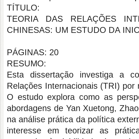
TÍTULO:
TEORIA DAS RELAÇÕES INT
CHINESAS: UM ESTUDO DA INIC
PÁGINAS: 20
RESUMO:
Esta dissertação investiga a c
Relações Internacionais (TRI) por 
O estudo explora como as perspe
abordagens de Yan Xuetong, Zhao 
na análise prática da política ext
interesse em teorizar as práti