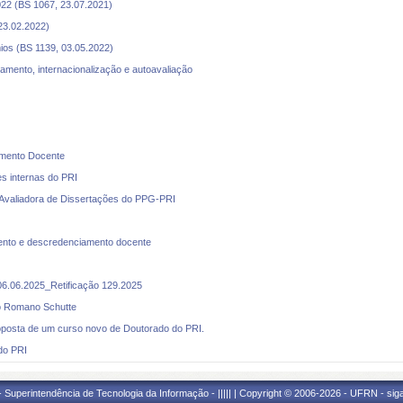
022 (BS 1067, 23.07.2021)
 23.02.2022)
ios (BS 1139, 03.05.2022)
amento, internacionalização e autoavaliação
amento Docente
s internas do PRI
 Avaliadora de Dissertações do PPG-PRI
ento e descredenciamento docente
06.06.2025_Retificação 129.2025
io Romano Schutte
oposta de um curso novo de Doutorado do PRI.
do PRI
Superintendência de Tecnologia da Informação - ||||| | Copyright © 2006-2026 - UFRN - sig