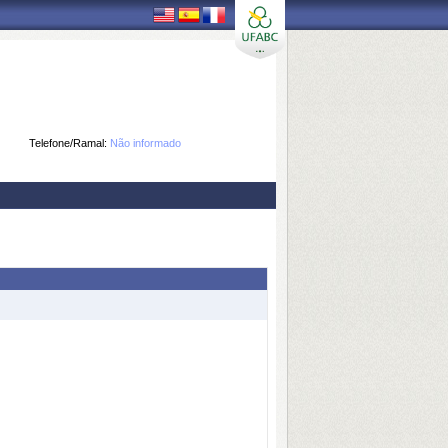
Telefone/Ramal:
Não informado