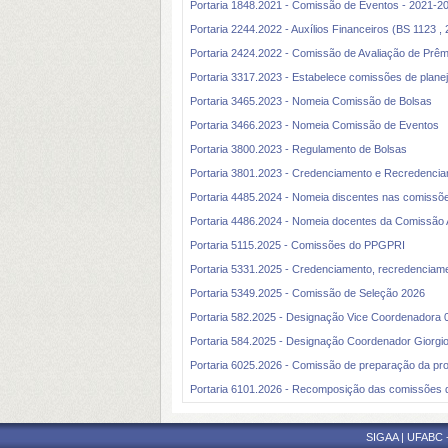
Portaria 1848.2021 - Comissão de Eventos - 2021-2
Portaria 2244.2022 - Auxílios Financeiros (BS 1123 ,
Portaria 2424.2022 - Comissão de Avaliação de Prêm
Portaria 3317.2023 - Estabelece comissões de planej
Portaria 3465.2023 - Nomeia Comissão de Bolsas
Portaria 3466.2023 - Nomeia Comissão de Eventos
Portaria 3800.2023 - Regulamento de Bolsas
Portaria 3801.2023 - Credenciamento e Recredenci
Portaria 4485.2024 - Nomeia discentes nas comissõe
Portaria 4486.2024 - Nomeia docentes da Comissão
Portaria 5115.2025 - Comissões do PPGPRI
Portaria 5331.2025 - Credenciamento, recredenciam
Portaria 5349.2025 - Comissão de Seleção 2026
Portaria 582.2025 - Designação Vice Coordenadora 
Portaria 584.2025 - Designação Coordenador Giorg
Portaria 6025.2026 - Comissão de preparação da pr
Portaria 6101.2026 - Recomposição das comissões 
SIGAA | UFABC - 