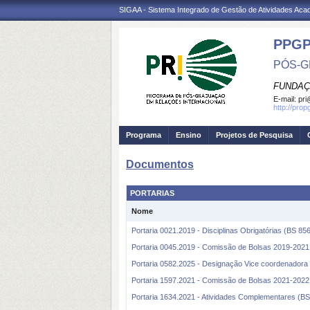
SIGAA - Sistema Integrado de Gestão de Atividades Ac
PPGP
PÓS-G
FUNDAÇ
E-mail:
pri
http://prop
Programa
Ensino
Projetos de Pesquisa
Documentos
PORTARIAS
Nome
Portaria 0021.2019 - Disciplinas Obrigatórias (BS 85
Portaria 0045.2019 - Comissão de Bolsas 2019-2021
Portaria 0582.2025 - Designação Vice coordenadora
Portaria 1597.2021 - Comissão de Bolsas 2021-2022
Portaria 1634.2021 - Atividades Complementares (BS