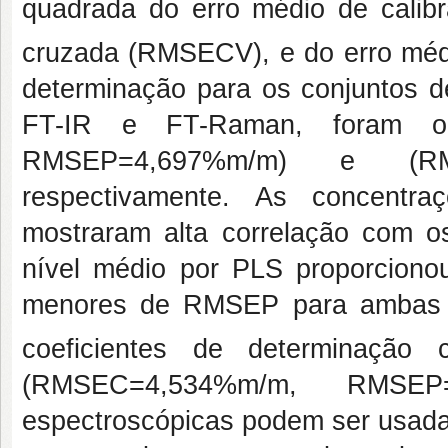
quadrada do erro médio de calib
cruzada (RMSECV), e do erro méd
determinação para os conjuntos de
FT-IR e FT-Raman, foram ob
RMSEP=4,697%m/m) e (RMS
respectivamente. As concentra
mostraram alta correlação com o
nível médio por PLS proporciono
menores de RMSEP para ambas as
coeficientes de determinação
(RMSEC=4,534%m/m, RMSE
espectroscópicas podem ser usadas