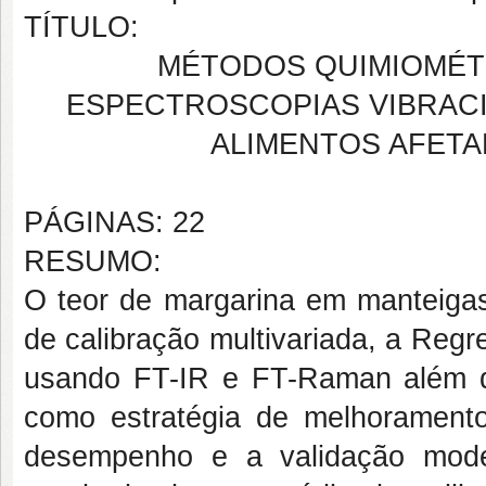
TÍTULO:
MÉTODOS QUIMIOMÉT
ESPECTROSCOPIAS VIBRACI
ALIMENTOS AFETA
PÁGINAS: 22
RESUMO:
O teor de margarina em manteiga
de calibração multivariada, a Reg
usando FT-IR e FT-Raman além d
como estratégia de melhoramento
desempenho e a validação mode