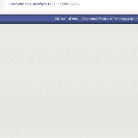
Planejamento Estratégico PPG-PPU2025-2035
SIGAA | UFABC - Superintendência de Tecnologia da Info