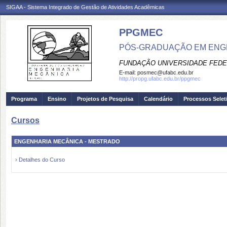
SIGAA - Sistema Integrado de Gestão de Atividades Acadêmicas
PPGMEC
PÓS-GRADUAÇÃO EM ENG
FUNDAÇÃO UNIVERSIDADE FEDE
E-mail:
posmec@ufabc.edu.br
http://propg.ufabc.edu.br/ppgmec
Programa
Ensino
Projetos de Pesquisa
Calendário
Processos Selet
Cursos
ENGENHARIA MECÂNICA - MESTRADO
› Detalhes do Curso