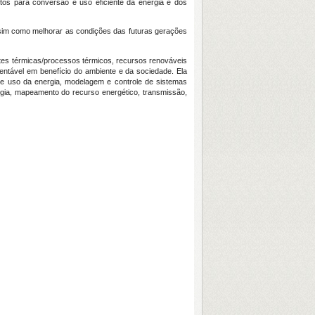
jetos para conversão e uso eficiente da energia e dos
assim como melhorar as condições das futuras gerações
ontes térmicas/processos térmicos, recursos renováveis
tentável em benefício do ambiente e da sociedade. Ela
s e uso da energia, modelagem e controle de sistemas
ergia, mapeamento do recurso energético, transmissão,