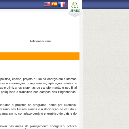
Telefone/Ramal:
lítica, ensino, projeto e uso da energia em sistemas
ivas à informação, compreensão, aplicação, análise e
cas e otimizar os sistemas de transformação e uso final
 de pesquisas e trabalhos nos campos das Engenharias,
 estudos e projetos no programa, como por exemplo,
ssário aos futuros alunos é a dedicação ao estudo e
ra atuarem no complexo cenário energético do país e do
ovar nas áreas de planejamento energético, política