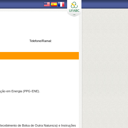
Telefone/Ramal:
duação em Energia (PPG-ENE).
Recebimento de Bolsa de Outra Natureza
) e Instruções