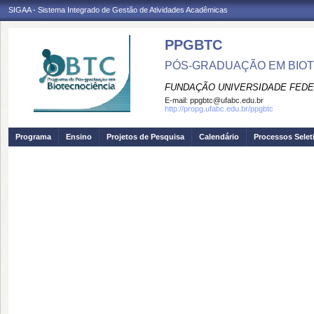
SIGAA - Sistema Integrado de Gestão de Atividades Acadêmicas
PPGBTC
PÓS-GRADUAÇÃO EM BIO
FUNDAÇÃO UNIVERSIDADE FEDE
E-mail:
ppgbtc@ufabc.edu.br
http://propg.ufabc.edu.br/ppgbtc
Programa
Ensino
Projetos de Pesquisa
Calendário
Processos Selet