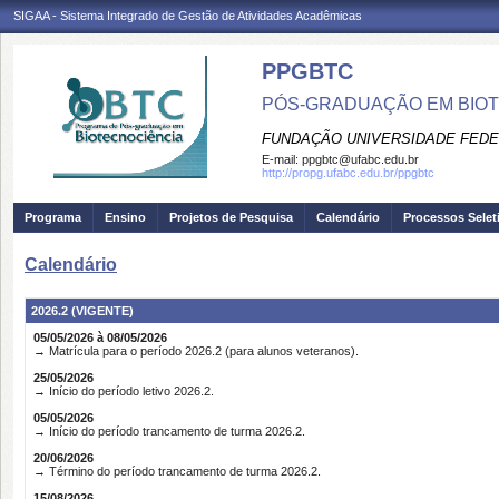
SIGAA - Sistema Integrado de Gestão de Atividades Acadêmicas
PPGBTC
PÓS-GRADUAÇÃO EM BIO
FUNDAÇÃO UNIVERSIDADE FEDE
E-mail:
ppgbtc@ufabc.edu.br
http://propg.ufabc.edu.br/ppgbtc
Programa
Ensino
Projetos de Pesquisa
Calendário
Processos Selet
Calendário
2026.2 (VIGENTE)
05/05/2026 à 08/05/2026
→ Matrícula para o período 2026.2 (para alunos veteranos).
25/05/2026
→ Início do período letivo 2026.2.
05/05/2026
→ Início do período trancamento de turma 2026.2.
20/06/2026
→ Término do período trancamento de turma 2026.2.
15/08/2026