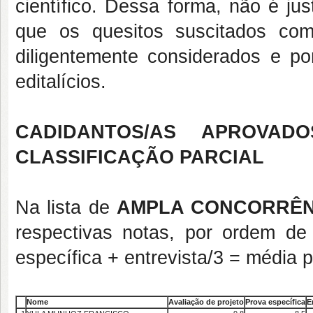
científico. Dessa forma, não é ju
que os quesitos suscitados co
diligentemente considerados e p
editalícios.
CADIDANTOS/AS APROVA
CLASSIFICAÇÃO PARCIAL
Na lista de
AMPLA CONCORRÊN
respectivas notas, por ordem de 
específica + entrevista/3 = média p
Nome
Avaliação de projeto
Prova específica
E