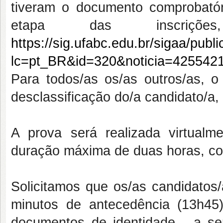
tiveram o documento comprobatór
etapa das inscriçõe
https://sig.ufabc.edu.br/sigaa/publ
lc=pt_BR&id=320&noticia=425542
Para todos/as os/as outros/as, 
desclassificação do/a candidato/a, 
A prova será realizada virtualme
duração máxima de duas horas, com
Solicitamos que os/as candidatos
minutos de antecedência (13h4
documentos de identidade - a se