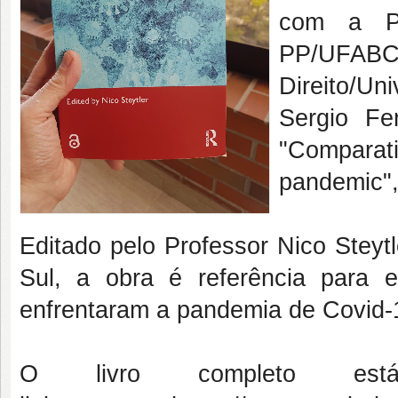
com a Pr
PP/UFABC)
Direito/Un
Sergio Fe
"Comparat
pandemic",
Editado pelo Professor Nico Steyt
Sul, a obra é referência para 
enfrentaram a pandemia de Covid-19
O livro completo es