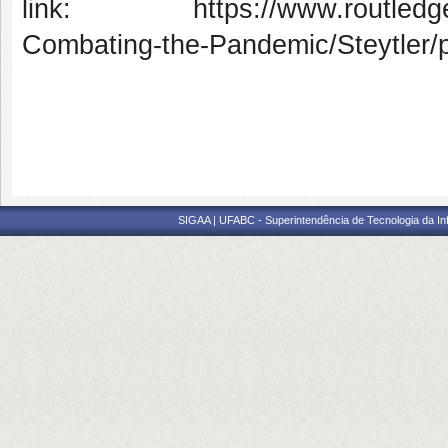
link: https://www.routledge.c
Combating-the-Pandemic/Steytler
SIGAA | UFABC - Superintendência de Tecnologia da Info